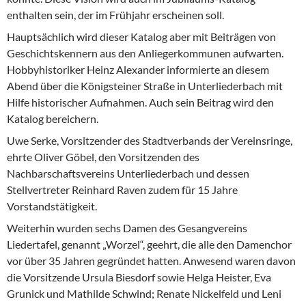
enthalten sein, der im Frühjahr erscheinen soll.
Hauptsächlich wird dieser Katalog aber mit Beiträgen von
Geschichtskennern aus den Anliegerkommunen aufwarten.
Hobbyhistoriker Heinz Alexander informierte an diesem
Abend über die Königsteiner Straße in Unterliederbach mit
Hilfe historischer Aufnahmen. Auch sein Beitrag wird den
Katalog bereichern.
Uwe Serke, Vorsitzender des Stadtverbands der Vereinsringe,
ehrte Oliver Göbel, den Vorsitzenden des
Nachbarschaftsvereins Unterliederbach und dessen
Stellvertreter Reinhard Raven zudem für 15 Jahre
Vorstandstätigkeit.
Weiterhin wurden sechs Damen des Gesangvereins
Liedertafel, genannt „Worzel“, geehrt, die alle den Damenchor
vor über 35 Jahren gegründet hatten. Anwesend waren davon
die Vorsitzende Ursula Biesdorf sowie Helga Heister, Eva
Grunick und Mathilde Schwind; Renate Nickelfeld und Leni