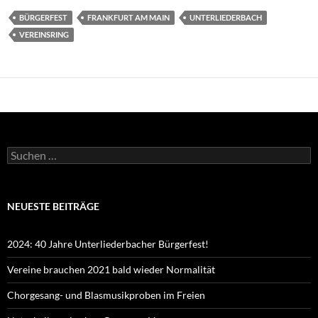
BÜRGERFEST
FRANKFURT AM MAIN
UNTERLIEDERBACH
VEREINSRING
Suchen
nach:
NEUESTE BEITRÄGE
2024: 40 Jahre Unterliederbacher Bürgerfest!
Vereine brauchen 2021 bald wieder Normalität
Chorgesang- und Blasmusikproben im Freien