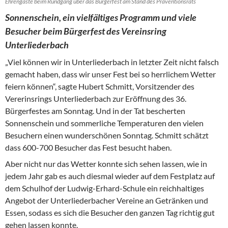
Ehrengäste beim Rundgang über das Bürgerfest am Stand des Präventionsrats
Sonnenschein, ein vielfältiges Programm und viele
Besucher beim Bürgerfest des Vereinsring
Unterliederbach
„Viel können wir in Unterliederbach in letzter Zeit nicht falsch
gemacht haben, dass wir unser Fest bei so herrlichem Wetter
feiern können“, sagte Hubert Schmitt, Vorsitzender des
Vererinsrings Unterliederbach zur Eröffnung des 36.
Bürgerfestes am Sonntag. Und in der Tat bescherten
Sonnenschein und sommerliche Temperaturen den vielen
Besuchern einen wunderschönen Sonntag. Schmitt schätzt
dass 600-700 Besucher das Fest besucht haben.
Aber nicht nur das Wetter konnte sich sehen lassen, wie in
jedem Jahr gab es auch diesmal wieder auf dem Festplatz auf
dem Schulhof der Ludwig-Erhard-Schule ein reichhaltiges
Angebot der Unterliederbacher Vereine an Getränken und
Essen, sodass es sich die Besucher den ganzen Tag richtig gut
gehen lassen konnte.