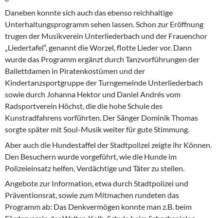
Daneben konnte sich auch das ebenso reichhaltige
Unterhaltungsprogramm sehen lassen. Schon zur Eröffnung
trugen der Musikverein Unterliederbach und der Frauenchor
„Liedertafel“, genannt die Worzel, flotte Lieder vor. Dann
wurde das Programm ergänzt durch Tanzvorführungen der
Ballettdamen in Piratenkostümen und der
Kindertanzsportgruppe der Turngemeinde Unterliederbach
sowie durch Johanna Hektor und Daniel Andrés vom
Radsportverein Höchst, die die hohe Schule des
Kunstradfahrens vorführten. Der Sänger Dominik Thomas
sorgte später mit Soul-Musik weiter für gute Stimmung.
Aber auch die Hundestaffel der Stadtpolizei zeigte ihr Können.
Den Besuchern wurde vorgeführt, wie die Hunde im
Polizeieinsatz helfen, Verdächtige und Täter zu stellen.
Angebote zur Information, etwa durch Stadtpolizei und
Präventionsrat, sowie zum Mitmachen rundeten das
Programm ab: Das Denkvermögen konnte man z.B. beim