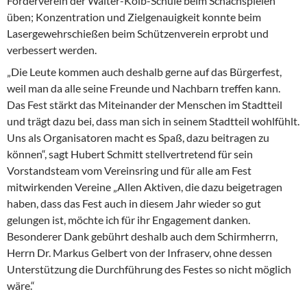
Förderverein der Walter-Kolb-Schule beim Schachspielen
üben; Konzentration und Zielgenauigkeit konnte beim
Lasergewehrschießen beim Schützenverein erprobt und
verbessert werden.
„Die Leute kommen auch deshalb gerne auf das Bürgerfest,
weil man da alle seine Freunde und Nachbarn treffen kann.
Das Fest stärkt das Miteinander der Menschen im Stadtteil
und trägt dazu bei, dass man sich in seinem Stadtteil wohlfühlt.
Uns als Organisatoren macht es Spaß, dazu beitragen zu
können“, sagt Hubert Schmitt stellvertretend für sein
Vorstandsteam vom Vereinsring und für alle am Fest
mitwirkenden Vereine „Allen Aktiven, die dazu beigetragen
haben, dass das Fest auch in diesem Jahr wieder so gut
gelungen ist, möchte ich für ihr Engagement danken.
Besonderer Dank gebührt deshalb auch dem Schirmherrn,
Herrn Dr. Markus Gelbert von der Infraserv, ohne dessen
Unterstützung die Durchführung des Festes so nicht möglich
wäre.“