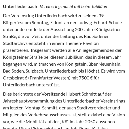
Unterliederbach
Vereinsring macht mit beim Jubiläum
Der Vereinsring Unterliederbach wird zu seinem 39.
Bürgerfest am Sonntag, 7. Juni, an der Ludwig-Erhard-Schule
unter anderem Teile der Ausstellung 200 Jahre Königsteiner
Straße, die zur Zeit unter der Leitung des Bad Sodener
Stadtarchivs entsteht, in einem Themen-Pavillon
präsentieren. Insgesamt werden alle Anliegergemeinden der
Königsteiner Straße bei diesem Jubiläum, das in diesem Jahr
begangen wird, mitmachen von Königstein, über Neuenhain,
Bad Soden, Sulzbach, Unterliederbach bis Höchst. Es wird vom
Ortsbeirat 6 (Frankfurter Westen) mit 7500 € für
Unterliederbach unterstützt.
Dies berichtete der Vorsitzende Hubert Schmitt auf der
Jahreshauptversammlung des Unterliederbacher Vereinsrings
am letzten Montag. Schmitt, der auch Stadtverordneter und
Mitglied des Verkehrsausschusses ist, stellte dabei eine Vision
vor, wie die Mobilität auf der „Kö“ im Jahr 2050 aussehen
könnte. Diese Vision wird auch im Jubiläums-Katalog