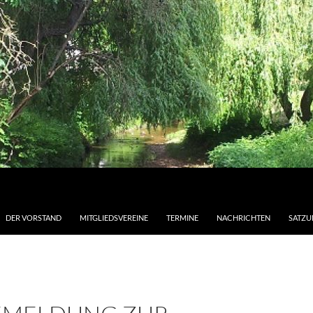
DER VORSTAND
MITGLIEDSVEREINE
TERMINE
NACHRICHTEN
SATZU