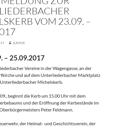
EMELDUNG ZUR
LIEDERBACHER
SKERB VOM 23.09. –
2017
017
JLANGE
. – 25.09.2017
liederbacher Vereine in der Wagengasse, an der
rfkirche und auf dem Unterliederbacher Marktplatz
e Unterliederbacher Michelskerb
.
09., beginnt die Kerb um 15.00 Uhr mit dem
Kerbebaums und der Eröffnung der Kerbestände im
 Oberbürgermeisters Peter Feldmann.
Feuerwehr, der Heimat- und Geschichtsverein, der