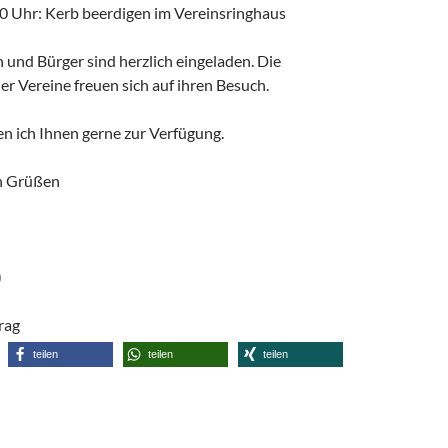
0 Uhr: Kerb beerdigen im Vereinsringhaus
 und Bürger sind herzlich eingeladen. Die
r Vereine freuen sich auf ihren Besuch.
n ich Ihnen gerne zur Verfügung.
en Grüßen
)
trag
teilen
teilen
teilen